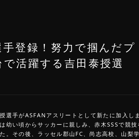
選手登録！努力で掴んだプ
台で活躍する吉田泰授選
授選手がASFANアスリートとして新たに加入し
は幼い頃からサッカーに親しみ、赤木SSSで競技
た。その後、ラッセル郡山FC、尚志高校、山梨