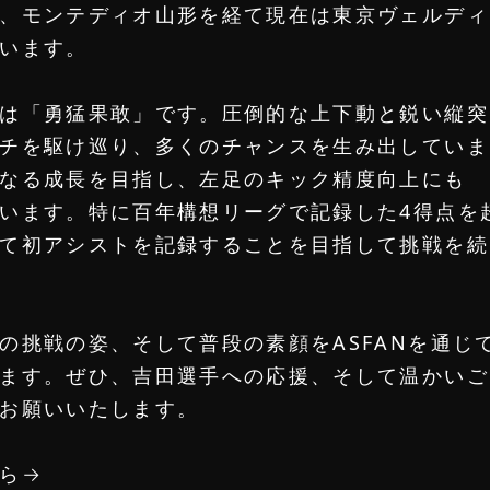
、モンテディオ山形を経て現在は東京ヴェルディ
います。
は「勇猛果敢」です。圧倒的な上下動と鋭い縦突
チを駆け巡り、多くのチャンスを生み出していま
なる成長を目指し、左足のキック精度向上にも
います。特に百年構想リーグで記録した4得点を
て初アシストを記録することを目指して挑戦を続
の挑戦の姿、そして普段の素顔をASFANを通じ
ます。ぜひ、吉田選手への応援、そして温かいご
お願いいたします。
ら→