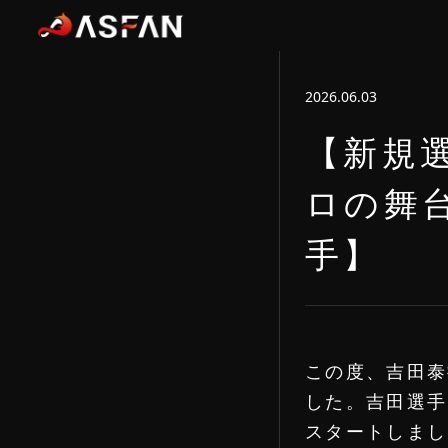
2026.06.03
【新規
ロの舞
手】
この度、吉田泰
した。吉田選手
スタートしまし