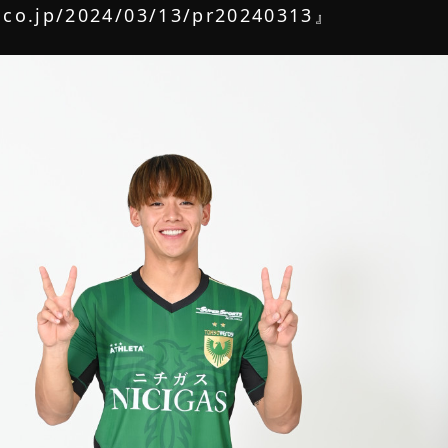
y.co.jp/2024/03/13/pr20240313
』
ATHLETES
RESIST
新規登録
LOGIN
ログイン
DETAIL
詳細内容確認