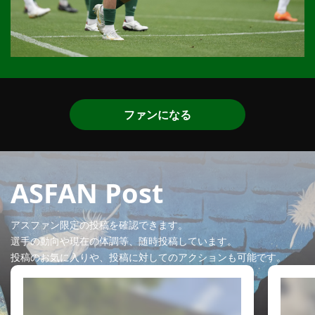
ファンになる
ASFAN Post
アスファン限定の投稿を確認できます。
選手の動向や現在の体調等、随時投稿しています。
投稿のお気に入りや、投稿に対してのアクションも可能です。