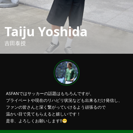
詳細内容確認
Taiju Yoshida
吉田泰授
ASFANではサッカーの話題はもちろんですが、
プライベートや現在のリハビリ状況なども出来るだけ発信し、
ファンの皆さんと深く繋がっていけるよう頑張るので
温かい目で見てもらえると嬉しいです！
是非、よろしくお願いします‼️😁