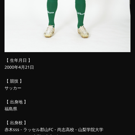
【 生年月日 】
2000年4月21日
【 競技 】
サッカー
【 出身地 】
福島県
【 出身校 】
赤木sss - ラッセル郡山FC - 尚志高校 - 山梨学院大学