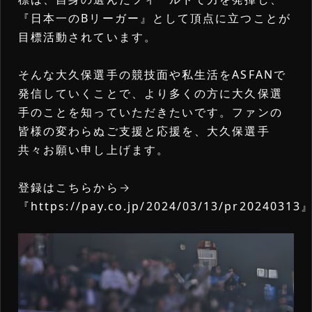
詳細内容確認
『日本一のBリーガー』として頂点に立つことが
目標活動されています。
そんな大久保選手の競技面や私生活をASFANで
発信していくことで、より多くの方に大久保選
手のことを知っていただきたいです。ファンの
皆様の変わらぬご支援と応援を、大久保選手
共々お願い申し上げます。
登録はこちらから→
『
https://pay.co.jp/2024/03/13/pr20240313