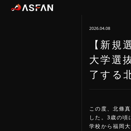
2026.04.08
【新規
大学選
了する
この度、北條真
した。3歳の頃
学校から福岡大