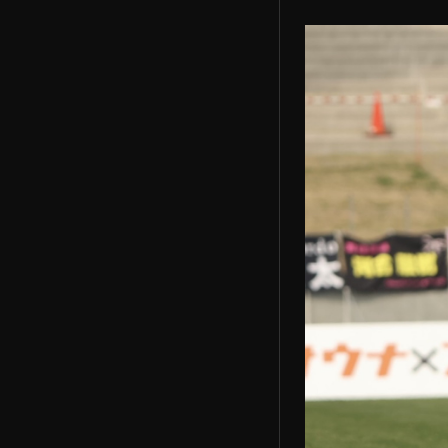
LOGIN
ログイン
ATHELETES
アスリート一覧
NEWS
新着ニュース
DETAIL
詳細内容確認