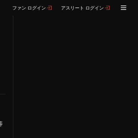
ファン ログイン
アスリート ログイン
ま
等