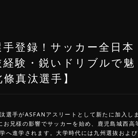
選手登録！サッカー全日本
抜経験・鋭いドリブルで魅
北條真汰選手】
汰選手がASFANアスリートとして新たに加入し
にお兄様の影響でサッカーを始め、鹿児島城西高
学へ進学されます。大学時代には九州選抜および