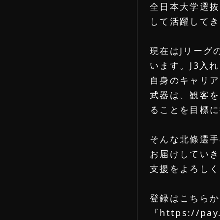
全日本大学選抜
して活躍してき
現在はJリーグ
います。J3入
自身のキャリア
武器は、観客を
ることを目標に
FANS
そんな北條選手
お届けしていき
支援をよろしく
HOME
ホーム
登録はこちらか
『
https://pa
RESIST
新規登録