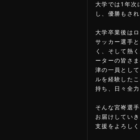
大学では1年次
し、優勝もされ
大学卒業後はロ
サッカー選手と
く、そして熱く
ーターの皆さま
津の一員として
ルを経験したこ
持ち、日々全力
FANS
そんな宮㟢選手
お届けしていき
支援をよろしく
HOME
ホーム