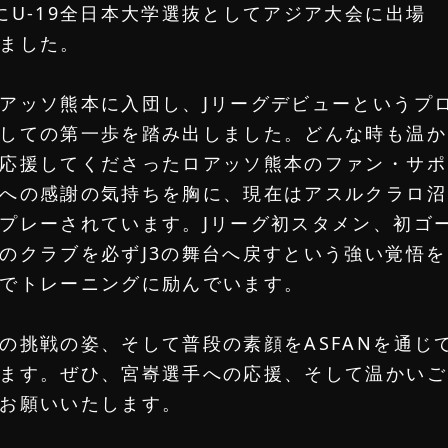
にU-19全日本大学選抜としてアジア大会に出場
ました。
アッソ熊本に入団し、Jリーグデビューというプ
しての第一歩を踏み出しました。どんな時も温か
応援してくださったロアッソ熊本のファン・サポ
への感謝の気持ちを胸に、現在はアスルクラロ沼
プレーされています。Jリーグ初スタメン、初ゴ
のクラブを必ずJ3の舞台へ戻すという強い覚悟を
でトレーニングに励んでいます。
ATHLETES
の挑戦の姿、そして普段の素顔をASFANを通じ
ます。ぜひ、宮㟢選手への応援、そして温かいご
お願いいたします。
RESIST
新規登録