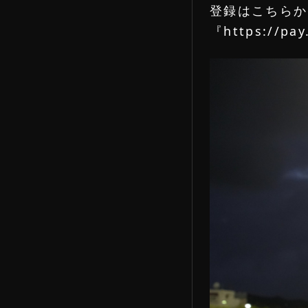
登録はこちらか
RESIST
『
https://pa
新規登録
LOGIN
ログイン
ATHELETES
アスリート一覧
NEWS
新着ニュース
DETAIL
詳細内容確認