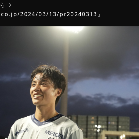
ら→
LOGIN
y.co.jp/2024/03/13/pr20240313
』
ログイン
DETAIL
詳細内容確認