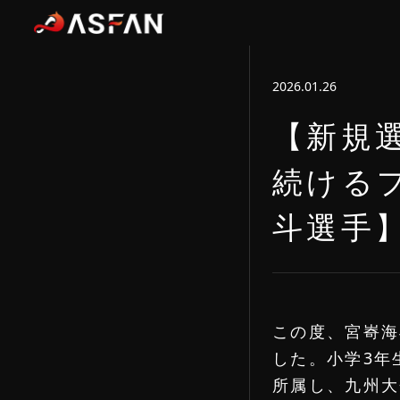
2026.01.26
【新規
続ける
斗選手
この度、宮㟢海
した。小学3年
所属し、九州大