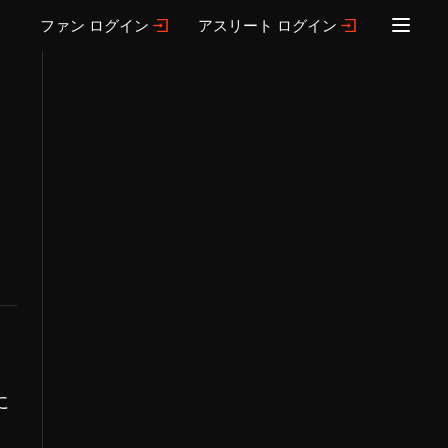
ファン ログイン
アスリート ログイン
を
ま
に