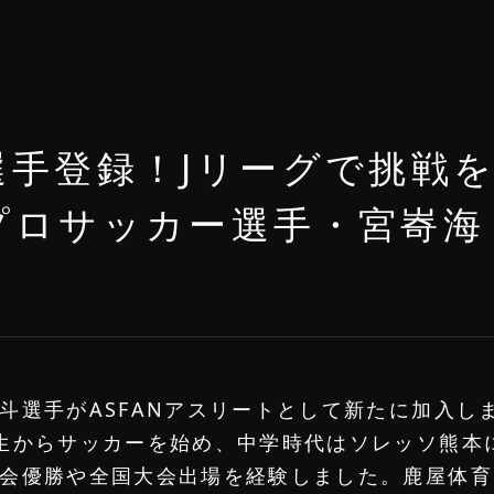
選手登録！Jリーグで挑戦
プロサッカー選手・宮㟢海
】
斗選手がASFANアスリートとして新たに加入し
生からサッカーを始め、中学時代はソレッソ熊本
会優勝や全国大会出場を経験しました。鹿屋体育