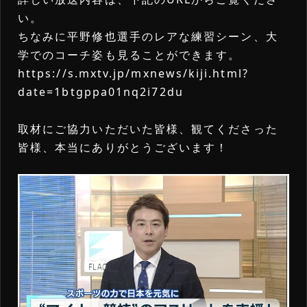
詳細内容確認
い。
ちなみに平野修也選手のレアな練習シーン、大
学でのコーチ姿も見ることができます。
https://s.mxtv.jp/mxnews/kiji.html?
date=1btgppa01nq2i72du
取材にご協力いただいた皆様、観てくださった
皆様、本当にありがとうございます！