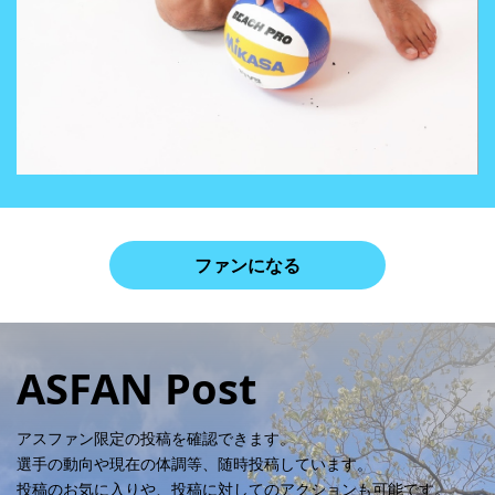
ファンになる
ASFAN Post
アスファン限定の投稿を確認できます。
選手の動向や現在の体調等、随時投稿しています。
投稿のお気に入りや、投稿に対してのアクションも可能です。