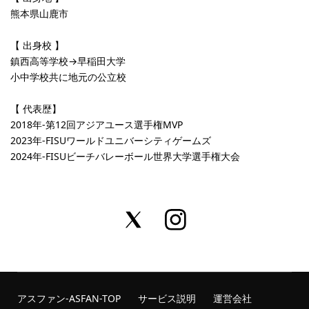
熊本県山鹿市
【 出身校 】
鎮西高等学校→早稲田大学
小中学校共に地元の公立校
【 代表歴】
2018年-第12回アジアユース選手権MVP
2023年-FISUワールドユニバーシティゲームズ
2024年-FISUビーチバレーボール世界大学選手権大会
アスファン-ASFAN-TOP
サービス説明
運営会社