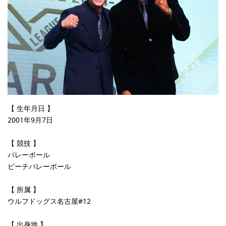
【 生年月日 】
2001年9月7日
【 競技 】
バレーボール
ビーチバレーボール
【 所属 】
ウルフドッグス名古屋#12
【 出身地 】