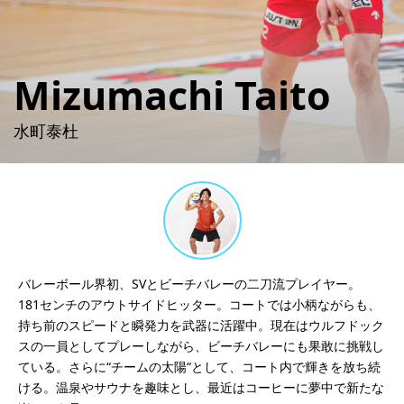
詳細内容確認
Mizumachi Taito
水町泰杜
バレーボール界初、SVとビーチバレーの二刀流プレイヤー。
181センチのアウトサイドヒッター。コートでは小柄ながらも、
持ち前のスピードと瞬発力を武器に活躍中。現在はウルフドック
スの一員としてプレーしながら、ビーチバレーにも果敢に挑戦し
ている。さらに“チームの太陽“として、コート内で輝きを放ち続
ける。温泉やサウナを趣味とし、最近はコーヒーに夢中で新たな