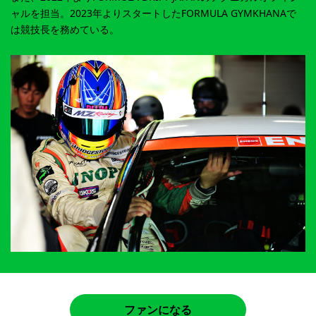
ャルを担当。2023年よりスタートしたFORMULA GYMKHANAで
は競技長を務めている。
ファンになる