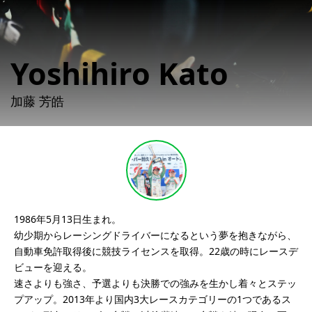
詳細内容確認
Yoshihiro Kato
加藤 芳皓
1986年5月13日生まれ。
幼少期からレーシングドライバーになるという夢を抱きながら、
自動車免許取得後に競技ライセンスを取得。22歳の時にレースデ
ビューを迎える。
速さよりも強さ、予選よりも決勝での強みを生かし着々とステッ
プアップ。2013年より国内3大レースカテゴリーの1つであるス