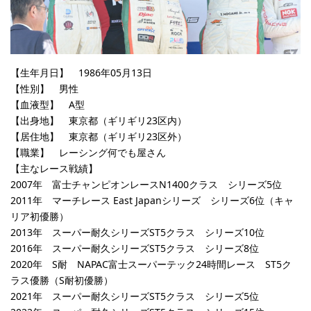
【生年月日】 1986年05月13日
【性別】 男性
【血液型】 A型
【出身地】 東京都（ギリギリ23区内）
【居住地】 東京都（ギリギリ23区外）
【職業】 レーシング何でも屋さん
【主なレース戦績】
2007年 富士チャンピオンレースN1400クラス シリーズ5位
2011年 マーチレース East Japanシリーズ シリーズ6位（キャ
リア初優勝）
2013年 スーパー耐久シリーズST5クラス シリーズ10位
2016年 スーパー耐久シリーズST5クラス シリーズ8位
2020年 S耐 NAPAC富士スーパーテック24時間レース ST5ク
ラス優勝（S耐初優勝）
2021年 スーパー耐久シリーズST5クラス シリーズ5位