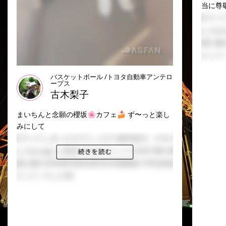
当に尊
バスケットボール /トヨタ自動車アンテロ
ープス
古木梨子
まいちんと念願の櫻坂🌸カフェ🍰 ず〜っと楽し
みにして