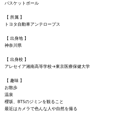
バスケットボール
【 所属 】
トヨタ自動車アンテロープス
【 出身地 】
神奈川県
【 出身校 】
アレセイア湘南高等学校→東京医療保健大学
【 趣味 】
お散歩
温泉
櫻坂、BTSのジミンを観ること
最近はカメラで色んな人や自然を撮る